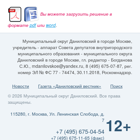
Вы можете загрузить решение в
формате
pdf
или
word
.
Муниципальный округ Даниловский в городе Москве,
учредитель - аппарат Совета депутатов внутригородского
муниципального образования - муниципального округа
Даниловский в городе Москве, гл. редактор - Богданова
С.Ю., mdanilovskoe@yandex.ru, 8 (495) 675-07-87, рег.
номер ЭЛ № ФС 77 - 74474, 30.11.2018, Роскомнадзор.
Новости
Газета «Даниловский вестник»
Поиск
© 2026 Муниципальный округ Даниловский. Все права
защищены.
115280, г. Москва, Ул. Ленинская Слобода, д.
12+
7
+7 (495) 675-04-54
+7 (495) 675-11-65 (факс)