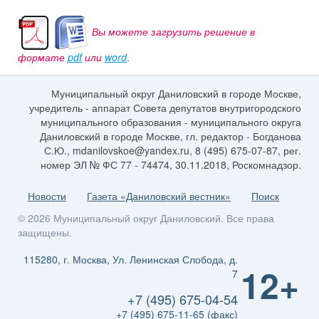
Вы можете загрузить решение в
формате
pdf
или
word
.
Муниципальный округ Даниловский в городе Москве,
учредитель - аппарат Совета депутатов внутригородского
муниципального образования - муниципального округа
Даниловский в городе Москве, гл. редактор - Богданова
С.Ю., mdanilovskoe@yandex.ru, 8 (495) 675-07-87, рег.
номер ЭЛ № ФС 77 - 74474, 30.11.2018, Роскомнадзор.
Новости
Газета «Даниловский вестник»
Поиск
© 2026 Муниципальный округ Даниловский. Все права
защищены.
115280, г. Москва, Ул. Ленинская Слобода, д.
12+
7
+7 (495) 675-04-54
+7 (495) 675-11-65 (факс)